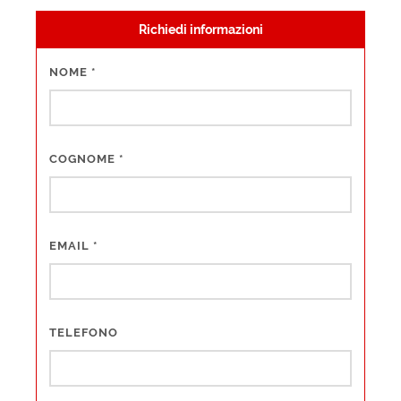
Richiedi informazioni
NOME
*
COGNOME
*
EMAIL
*
TELEFONO