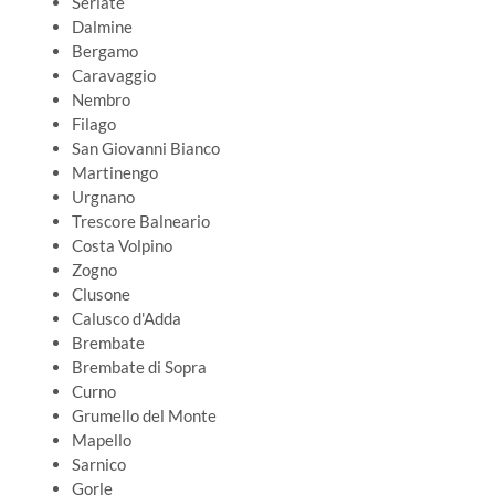
Seriate
Dalmine
Bergamo
Caravaggio
Nembro
Filago
San Giovanni Bianco
Martinengo
Urgnano
Trescore Balneario
Costa Volpino
Zogno
Clusone
Calusco d'Adda
Brembate
Brembate di Sopra
Curno
Grumello del Monte
Mapello
Sarnico
Gorle