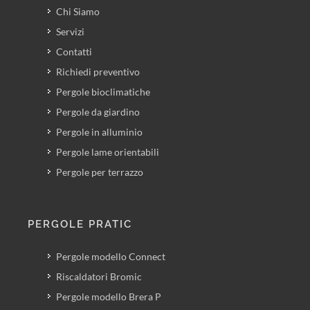
Chi Siamo
Servizi
Contatti
Richiedi preventivo
Pergole bioclimatiche
Pergole da giardino
Pergole in alluminio
Pergole lame orientabili
Pergole per terrazzo
PERGOLE PRATIC
Pergole modello Connect
Riscaldatori Bromic
Pergole modello Brera P