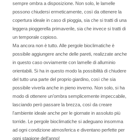
sempre ombra a disposizione. Non solo, le lamelle
possono chiudersi ermeticamente, così da ottenere la
copertura ideale in caso di pioggia, sia che si tratti di una
leggera pioggerella primaverile, sia che invece si tratti di
un temporale copioso.
Ma ancora non è tutto. Alle pergole bioclimatiche è
possibile aggiungere anche delle pareti, realizzate anche
in questo caso ovviamente con lamelle di alluminio
orientabili. Si ha in questo modo la possibilità di chiudere
del tutto una parte del proprio giardino, così che sia
possibile viverla anche in pieno inverno. Non solo, si ha
modo di ottenere un’ombra semplicemente impeccabile,
lasciando però passare la brezza, così da creare
l'ambiente ideale anche per le giornate in assoluto più
torride. Le pergole bioclimatiche si adeguano insomma
ad ogni condizione atmosferica e diventano perfette per
ogni stagione dell’anno!