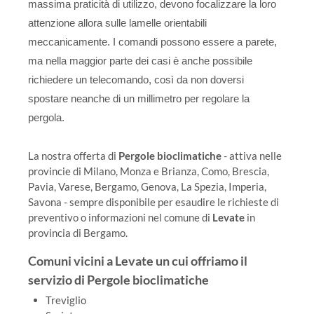
massima praticità di utilizzo, devono focalizzare la loro
attenzione allora sulle lamelle orientabili
meccanicamente. I comandi possono essere a parete,
ma nella maggior parte dei casi è anche possibile
richiedere un telecomando, così da non doversi
spostare neanche di un millimetro per regolare la
pergola.
La nostra offerta di
Pergole bioclimatiche
- attiva nelle
provincie di Milano, Monza e Brianza, Como, Brescia,
Pavia, Varese, Bergamo, Genova, La Spezia, Imperia,
Savona - sempre disponibile per esaudire le richieste di
preventivo o informazioni nel comune di
Levate
in
provincia di Bergamo.
Comuni vicini a Levate un cui offriamo il
servizio di Pergole bioclimatiche
Treviglio