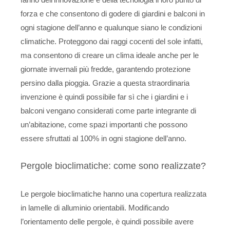
fanno dell’innovazione e della tecnologia il loro punto di
forza e che consentono di godere di giardini e balconi in
ogni stagione dell’anno e qualunque siano le condizioni
climatiche. Proteggono dai raggi cocenti del sole infatti,
ma consentono di creare un clima ideale anche per le
giornate invernali più fredde, garantendo protezione
persino dalla pioggia. Grazie a questa straordinaria
invenzione è quindi possibile far sì che i giardini e i
balconi vengano considerati come parte integrante di
un’abitazione, come spazi importanti che possono
essere sfruttati al 100% in ogni stagione dell’anno.
Pergole bioclimatiche: come sono realizzate?
Le pergole bioclimatiche hanno una copertura realizzata
in lamelle di alluminio orientabili. Modificando
l’orientamento delle pergole, è quindi possibile avere