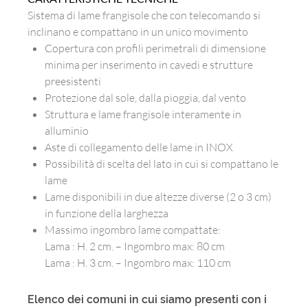
Sistema di lame frangisole che con telecomando si
inclinano e compattano in un unico movimento
Copertura con profili perimetrali di dimensione
minima per inserimento in cavedi e strutture
preesistenti
Protezione dal sole, dalla pioggia, dal vento
Struttura e lame frangisole interamente in
alluminio
Aste di collegamento delle lame in INOX
Possibilità di scelta del lato in cui si compattano le
lame
Lame disponibili in due altezze diverse (2 o 3 cm)
in funzione della larghezza
Massimo ingombro lame compattate:
Lama : H. 2 cm. – Ingombro max: 80 cm
Lama : H. 3 cm. – Ingombro max: 110 cm
Elenco dei comuni in cui siamo presenti con i