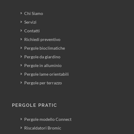
Chi Siamo
Servizi
Contatti
Richiedi preventivo
Pergole bioclimatiche
Pergole da giardino
Pergole in alluminio
Pergole lame orientabili
Pergole per terrazzo
PERGOLE PRATIC
Pergole modello Connect
Riscaldatori Bromic