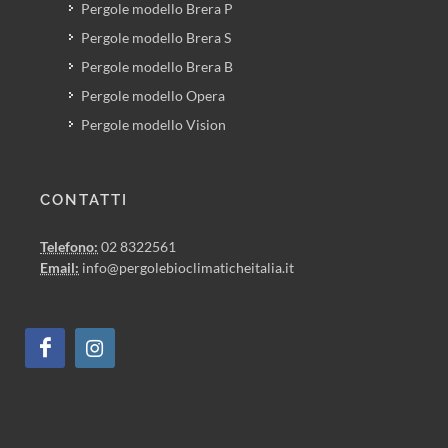
Pergole modello Brera P
Pergole modello Brera S
Pergole modello Brera B
Pergole modello Opera
Pergole modello Vision
CONTATTI
Telefono:
02 8322561
Email:
info@pergolebioclimaticheitalia.it