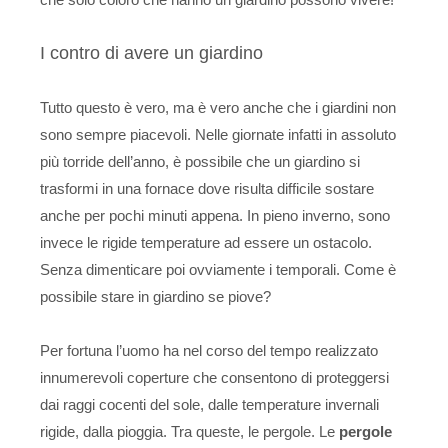
che solo coloro che hanno un giardino possono vivere!
I contro di avere un giardino
Tutto questo è vero, ma è vero anche che i giardini non
sono sempre piacevoli. Nelle giornate infatti in assoluto
più torride dell’anno, è possibile che un giardino si
trasformi in una fornace dove risulta difficile sostare
anche per pochi minuti appena. In pieno inverno, sono
invece le rigide temperature ad essere un ostacolo.
Senza dimenticare poi ovviamente i temporali. Come è
possibile stare in giardino se piove?
Per fortuna l’uomo ha nel corso del tempo realizzato
innumerevoli coperture che consentono di proteggersi
dai raggi cocenti del sole, dalle temperature invernali
rigide, dalla pioggia. Tra queste, le pergole. Le
pergole