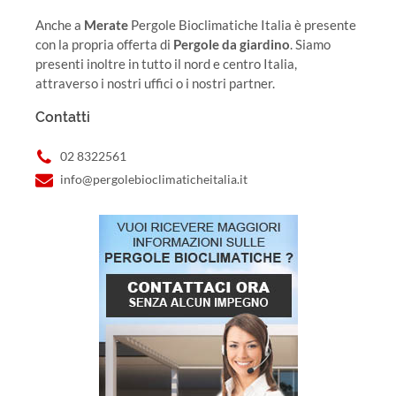
Anche a
Merate
Pergole Bioclimatiche Italia è presente
con la propria offerta di
Pergole da giardino
. Siamo
presenti inoltre in tutto il nord e centro Italia,
attraverso i nostri uffici o i nostri partner.
Contatti
02 8322561
info@pergolebioclimaticheitalia.it