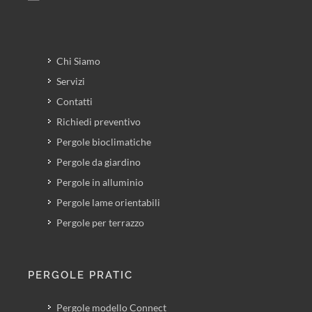
Chi Siamo
Servizi
Contatti
Richiedi preventivo
Pergole bioclimatiche
Pergole da giardino
Pergole in alluminio
Pergole lame orientabili
Pergole per terrazzo
PERGOLE PRATIC
Pergole modello Connect