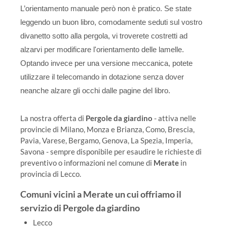
L’orientamento manuale però non è pratico. Se state
leggendo un buon libro, comodamente seduti sul vostro
divanetto sotto alla pergola, vi troverete costretti ad
alzarvi per modificare l'orientamento delle lamelle.
Optando invece per una versione meccanica, potete
utilizzare il telecomando in dotazione senza dover
neanche alzare gli occhi dalle pagine del libro.
La nostra offerta di
Pergole da giardino
- attiva nelle
provincie di Milano, Monza e Brianza, Como, Brescia,
Pavia, Varese, Bergamo, Genova, La Spezia, Imperia,
Savona - sempre disponibile per esaudire le richieste di
preventivo o informazioni nel comune di
Merate
in
provincia di Lecco.
Comuni vicini a Merate un cui offriamo il
servizio di Pergole da giardino
Lecco