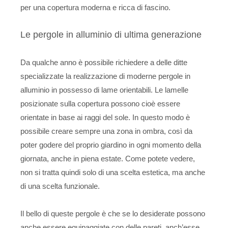
per una copertura moderna e ricca di fascino.
Le pergole in alluminio di ultima generazione
Da qualche anno è possibile richiedere a delle ditte
specializzate la realizzazione di moderne pergole in
alluminio in possesso di lame orientabili. Le lamelle
posizionate sulla copertura possono cioè essere
orientate in base ai raggi del sole. In questo modo è
possibile creare sempre una zona in ombra, così da
poter godere del proprio giardino in ogni momento della
giornata, anche in piena estate. Come potete vedere,
non si tratta quindi solo di una scelta estetica, ma anche
di una scelta funzionale.
Il bello di queste pergole è che se lo desiderate possono
anche essere equipaggiate con delle pareti, anch’esse