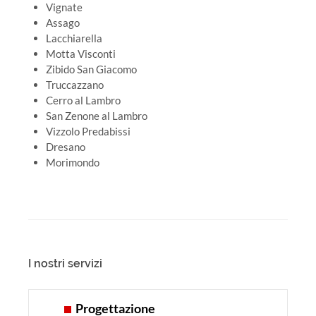
Vignate
Assago
Lacchiarella
Motta Visconti
Zibido San Giacomo
Truccazzano
Cerro al Lambro
San Zenone al Lambro
Vizzolo Predabissi
Dresano
Morimondo
I nostri servizi
Progettazione