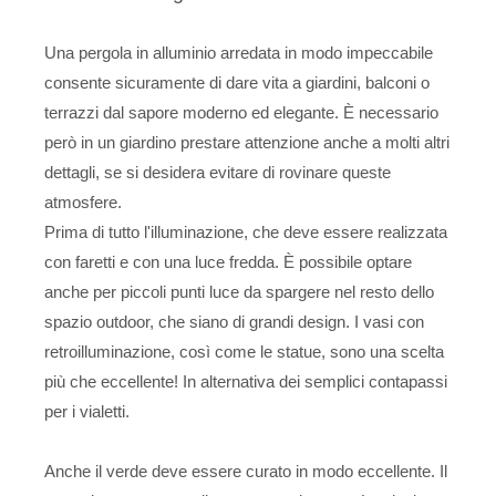
Una pergola in alluminio arredata in modo impeccabile
consente sicuramente di dare vita a giardini, balconi o
terrazzi dal sapore moderno ed elegante. È necessario
però in un giardino prestare attenzione anche a molti altri
dettagli, se si desidera evitare di rovinare queste
atmosfere.
Prima di tutto l'illuminazione, che deve essere realizzata
con faretti e con una luce fredda. È possibile optare
anche per piccoli punti luce da spargere nel resto dello
spazio outdoor, che siano di grandi design. I vasi con
retroilluminazione, così come le statue, sono una scelta
più che eccellente! In alternativa dei semplici contapassi
per i vialetti.
Anche il verde deve essere curato in modo eccellente. Il