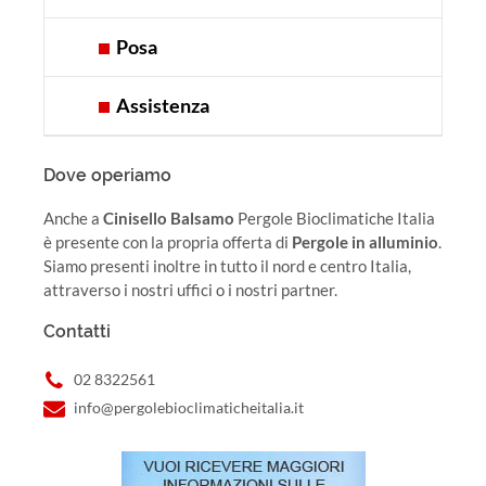
Posa
Assistenza
Dove operiamo
Anche a
Cinisello Balsamo
Pergole Bioclimatiche Italia
è presente con la propria offerta di
Pergole in alluminio
.
Siamo presenti inoltre in tutto il nord e centro Italia,
attraverso i nostri uffici o i nostri partner.
Contatti
02 8322561
info@pergolebioclimaticheitalia.it