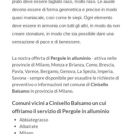
prato deve essere tagliato raso, molto raso. Le aiuole
devono essere di forma geometrica e precise in modo
quasi maniacale, così come le siepi. Ogni elemento
deve essere in armonia con tutti gli altri, in modo da non
creare stonature, in modo che sia possibile dare una
sensazione di pace e di benessere.
La nostra offerta di
Pergole in alluminio
- attiva nelle
provincie di Milano, Monza e Brianza, Como, Brescia,
Pavia, Varese, Bergamo, Genova, La Spezia, Imperia,
Savona - sempre disponibile per esaudire le richieste di
preventivo o informazioni nel comune di
Cinisello
Balsamo
in provincia di Milano.
Comuni vicini a Cinisello Balsamo un cui
offriamo il servizio di Pergole in alluminio
Abbiategrasso
Albairate
Milano