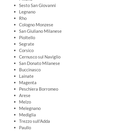
Sesto San Giovanni
Legnano
Rho
Cologno Monzese
San Giuliano Milanese
Pioltello
Segrate
Corsico
Cernusco sul Naviglio
San Donato Milanese
Buccinasco
Lainate
Magenta
Peschiera Borromeo
Arese
Melzo
Melegnano
Mediglia
Trezzo sull'Adda
Paullo