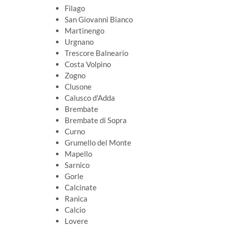
Filago
San Giovanni Bianco
Martinengo
Urgnano
Trescore Balneario
Costa Volpino
Zogno
Clusone
Calusco d'Adda
Brembate
Brembate di Sopra
Curno
Grumello del Monte
Mapello
Sarnico
Gorle
Calcinate
Ranica
Calcio
Lovere