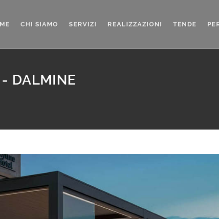
ME
CHI SIAMO
SERVIZI
REALIZZAZIONI
TENDE
PE
 - DALMINE