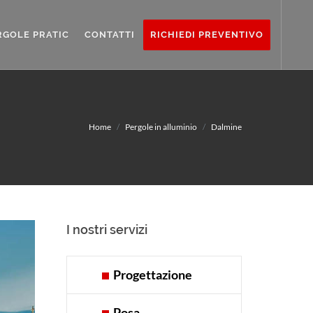
RGOLE PRATIC
CONTATTI
RICHIEDI PREVENTIVO
Home
Pergole in alluminio
Dalmine
I nostri servizi
Progettazione
Posa