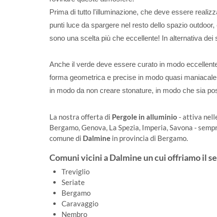
Prima di tutto l'illuminazione, che deve essere realizz
punti luce da spargere nel resto dello spazio outdoor,
sono una scelta più che eccellente! In alternativa dei s
Anche il verde deve essere curato in modo eccellente.
forma geometrica e precise in modo quasi maniacale, c
in modo da non creare stonature, in modo che sia pos
La nostra offerta di
Pergole in alluminio
- attiva nel
Bergamo, Genova, La Spezia, Imperia, Savona - sempre 
comune di
Dalmine
in provincia di Bergamo.
Comuni vicini a Dalmine un cui offriamo il se
Treviglio
Seriate
Bergamo
Caravaggio
Nembro