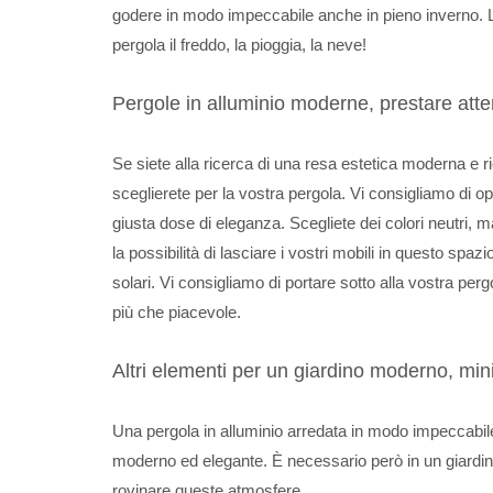
godere in modo impeccabile anche in pieno inverno. Le
pergola il freddo, la pioggia, la neve!
Pergole in alluminio moderne, prestare att
Se siete alla ricerca di una resa estetica moderna e 
sceglierete per la vostra pergola. Vi consigliamo di o
giusta dose di eleganza. Scegliete dei colori neutri,
la possibilità di lasciare i vostri mobili in questo spaz
solari. Vi consigliamo di portare sotto alla vostra perg
più che piacevole.
Altri elementi per un giardino moderno, mi
Una pergola in alluminio arredata in modo impeccabile
moderno ed elegante. È necessario però in un giardino 
rovinare queste atmosfere.