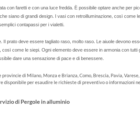
ata con faretti e con una luce fredda. È possibile optare anche per pic
 che siano di grandi design. I vasi con retroilluminazione, così come le
emplici contapassi per i vialetti.
 Il prato deve essere tagliato raso, molto raso. Le aiuole devono ess
osì come le siepi. Ogni elemento deve essere in armonia con tutti gli
sibile dare una sensazione di pace e di benessere.
le provincie di Milano, Monza e Brianza, Como, Brescia, Pavia, Varese,
disponibile per esaudire le richieste di preventivo o informazioni ne
rvizio di Pergole in alluminio