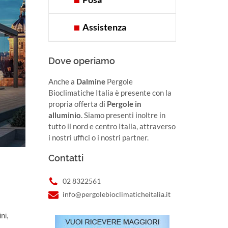
Assistenza
Dove operiamo
Anche a
Dalmine
Pergole
Bioclimatiche Italia è presente con la
propria offerta di
Pergole in
alluminio
. Siamo presenti inoltre in
tutto il nord e centro Italia, attraverso
i nostri uffici o i nostri partner.
Contatti
02 8322561
info@pergolebioclimaticheitalia.it
ni,