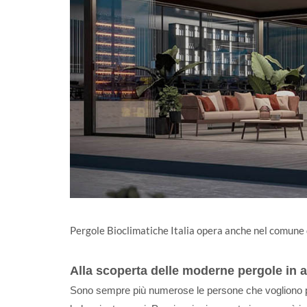
Pergole Bioclimatiche Italia opera anche nel comune
Alla scoperta delle moderne pergole in al
Sono sempre più numerose le persone che vogliono po