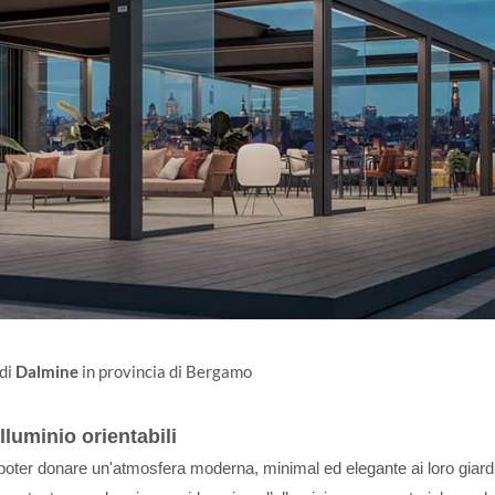
 di
Dalmine
in provincia di Bergamo
luminio orientabili
ter donare un'atmosfera moderna, minimal ed elegante ai loro giardi