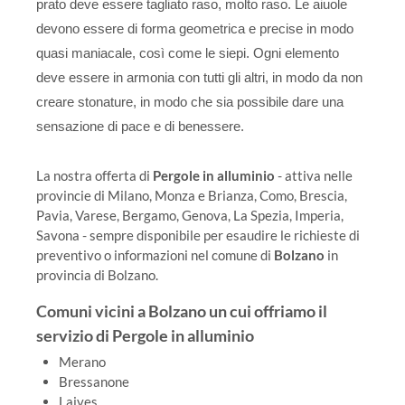
prato deve essere tagliato raso, molto raso. Le aiuole
devono essere di forma geometrica e precise in modo
quasi maniacale, così come le siepi. Ogni elemento
deve essere in armonia con tutti gli altri, in modo da non
creare stonature, in modo che sia possibile dare una
sensazione di pace e di benessere.
La nostra offerta di
Pergole in alluminio
- attiva nelle
provincie di Milano, Monza e Brianza, Como, Brescia,
Pavia, Varese, Bergamo, Genova, La Spezia, Imperia,
Savona - sempre disponibile per esaudire le richieste di
preventivo o informazioni nel comune di
Bolzano
in
provincia di Bolzano.
Comuni vicini a Bolzano un cui offriamo il
servizio di Pergole in alluminio
Merano
Bressanone
Laives