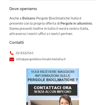
Dove operiamo
Anche a
Bolzano
Pergole Bioclimatiche Italia è
presente con la propria offerta di
Pergole in alluminio
.
Siamo presenti inoltre in tutto il nord e centro Italia,
attraverso i nostri uffici o i nostri partner.
Contatti
02 8322561
info@pergolebioclimaticheitalia.it