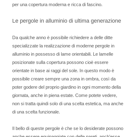
per una copertura moderna e ricca di fascino.
Le pergole in alluminio di ultima generazione
Da qualche anno è possibile richiedere a delle ditte
specializzate la realizzazione di moderne pergole in
alluminio in possesso di lame orientabili. Le lamelle
posizionate sulla copertura possono cioè essere
orientate in base ai raggi del sole. In questo modo è
possibile creare sempre una zona in ombra, così da
poter godere del proprio giardino in ogni momento della
giornata, anche in piena estate. Come potete vedere,
non si tratta quindi solo di una scelta estetica, ma anche
di una scelta funzionale.
Il bello di queste pergole è che se lo desiderate possono
anche essere equipaggiate con delle pareti, anch’esse