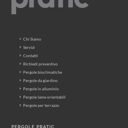
Chi Siamo
Servizi
Contatti
Richiedi preventivo
Pergole bioclimatiche
Pergole da giardino
Pergole in alluminio
Pergole lame orientabili
Pergole per terrazzo
PERGOLE PRATIC