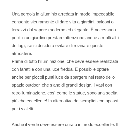
Una pergola in alluminio arredata in modo impeccabile
consente sicuramente di dare vita a giardini, balconi o
terrazzi dal sapore moderno ed elegante. È necessario
però in un giardino prestare attenzione anche a molti altri
dettagli, se si desidera evitare di rovinare queste
atmosfere.
Prima di tutto l'illuminazione, che deve essere realizzata
con faretti e con una luce fredda. È possibile optare
anche per piccoli punti luce da spargere nel resto dello
spazio outdoor, che siano di grandi design. I vasi con
retroilluminazione, così come le statue, sono una scelta
più che eccellente! In alternativa dei semplici contapassi
per i vialetti.
Anche il verde deve essere curato in modo eccellente. Il