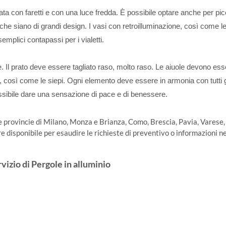
ata con faretti e con una luce fredda. È possibile optare anche per pic
 che siano di grandi design. I vasi con retroilluminazione, così come le
emplici contapassi per i vialetti.
 Il prato deve essere tagliato raso, molto raso. Le aiuole devono ess
osì come le siepi. Ogni elemento deve essere in armonia con tutti gli
sibile dare una sensazione di pace e di benessere.
le provincie di Milano, Monza e Brianza, Como, Brescia, Pavia, Varese,
disponibile per esaudire le richieste di preventivo o informazioni ne
vizio di Pergole in alluminio