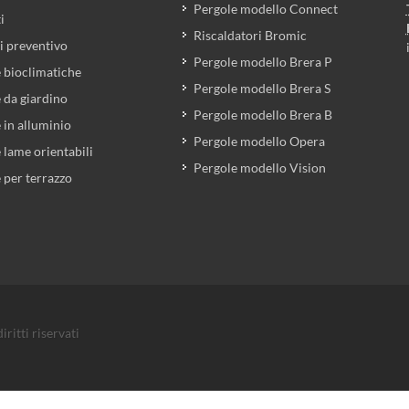
Pergole modello Connect
i
Riscaldatori Bromic
i preventivo
Pergole modello Brera P
 bioclimatiche
Pergole modello Brera S
 da giardino
Pergole modello Brera B
 in alluminio
Pergole modello Opera
 lame orientabili
Pergole modello Vision
 per terrazzo
ritti riservati