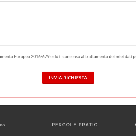
golamento Europeo 2016/679 e dò il consenso al trattamento dei miei dati 
INVIA RICHIESTA
amo
PERGOLE PRATIC