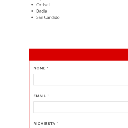
Ortisei
Badia
San Candido
NOME
*
EMAIL
*
RICHIESTA
*