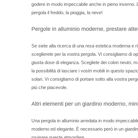
godere in modo impeccabile anche in pieno inverno. Le
pergola il freddo, la pioggia, la neve!
Pergole in alluminio moderne, prestare att
Se siete alla ricerca di una resa estetica moderna e 
sceglierete per la vostra pergola. Vi consigliamo di o
giusta dose di eleganza. Scegliete dei colori neutri,
la possibilità di lasciare i vostri mobili in questo spaz
solari. Vi consigliamo di portare sotto alla vostra perg
più che piacevole.
Altri elementi per un giardino moderno, mi
Una pergola in alluminio arredata in modo impeccabile
moderno ed elegante. È necessario però in un giardino 
rovinare queste atmosfere.