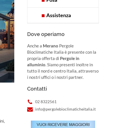
Assistenza
Dove operiamo
Anche a
Merano
Pergole
Bioclimatiche Italia è presente con la
propria offerta di
Pergole in
alluminio
. Siamo presenti inoltre in
tutto il nord e centro Italia, attraverso
i nostri uffici o i nostri partner.
Contatti
02 8322561
info@pergolebioclimaticheitalia.it
ni,