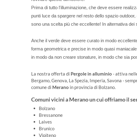
Prima di tutto l'illuminazione, che deve essere realizz
punti luce da spargere nel resto dello spazio outdoor,
sono una scelta più che eccellente! In alternativa dei s
Anche il verde deve essere curato in modo eccellente.
forma geometrica e precise in modo quasi maniacale, c
in modo da non creare stonature, in modo che sia pos
La nostra offerta di
Pergole in alluminio
- attiva nel
Bergamo, Genova, La Spezia, Imperia, Savona - sempre 
comune di
Merano
in provincia di Bolzano.
Comuni vicini a Merano un cui offriamo il ser
Bolzano
Bressanone
Laives
Brunico
Vipiteno