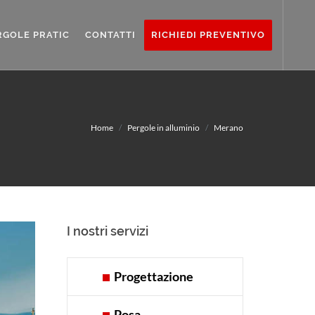
RGOLE PRATIC
CONTATTI
RICHIEDI PREVENTIVO
Home
Pergole in alluminio
Merano
I nostri servizi
Progettazione
Posa