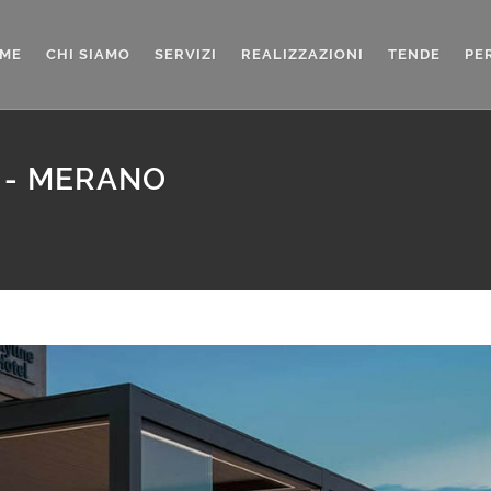
ME
CHI SIAMO
SERVIZI
REALIZZAZIONI
TENDE
PE
 - MERANO