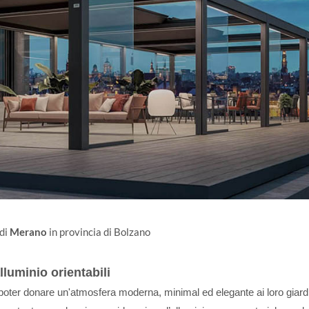
 di
Merano
in provincia di Bolzano
luminio orientabili
ter donare un'atmosfera moderna, minimal ed elegante ai loro giardi