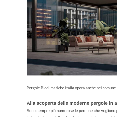
Pergole Bioclimatiche Italia opera anche nel comune
Alla scoperta delle moderne pergole in al
Sono sempre più numerose le persone che vogliono po