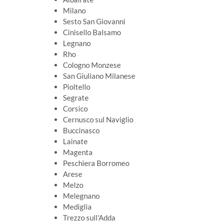
Milano
Sesto San Giovanni
Cinisello Balsamo
Legnano
Rho
Cologno Monzese
San Giuliano Milanese
Pioltello
Segrate
Corsico
Cernusco sul Naviglio
Buccinasco
Lainate
Magenta
Peschiera Borromeo
Arese
Melzo
Melegnano
Mediglia
Trezzo sull'Adda