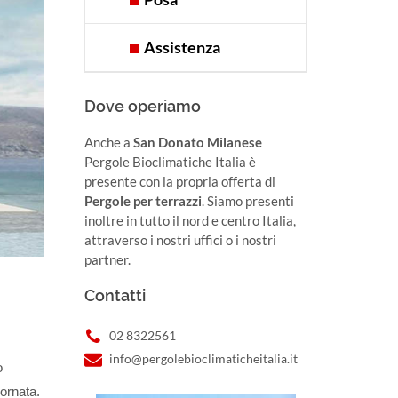
Assistenza
Dove operiamo
Anche a
San Donato Milanese
Pergole Bioclimatiche Italia è
presente con la propria offerta di
Pergole per terrazzi
. Siamo presenti
inoltre in tutto il nord e centro Italia,
attraverso i nostri uffici o i nostri
partner.
Contatti
02 8322561
info@pergolebioclimaticheitalia.it
o
iornata.