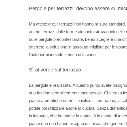
Pergole per terrazzi: devono essere su mis
Ma attenzione, i terrazzi non hanno misure standard.
anche terrazzi dalle forme alquanto stravaganti nelle 
sulle pergole preconfezionate, bensì scegliere una di
otterrete la soluzione in assoluto migliore per le vost
l’outdoor piacevole e ricco di fascino.
Sì al verde sul terrazzo
La pergola è realizzata. A questo punto avete bisogno di
suo fascino semplicemente incantevole. Che cosa inser
piante aromatiche come il basilico, il rosmarino, la s
potete poi utilizzare anche in cucina. Senza dimenticar
la lavanda, che ha anche la capacità in estate di tene
piante che non hanno bisogno di chissà che genere di 