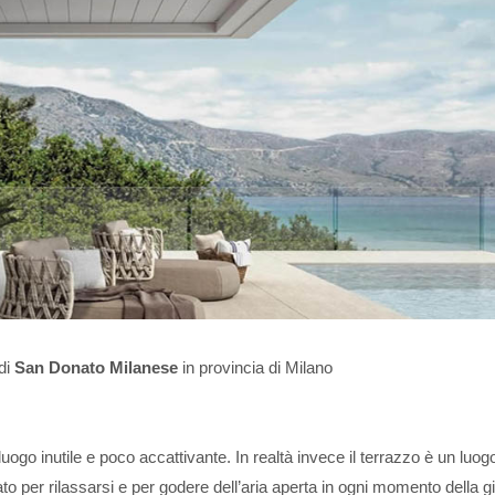
di
San Donato Milanese
in provincia di Milano
go inutile e poco accattivante. In realtà invece il terrazzo è un luog
o per rilassarsi e per godere dell’aria aperta in ogni momento della g