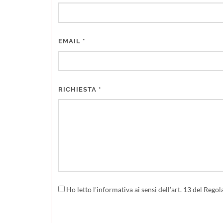
EMAIL
*
RICHIESTA
*
Ho letto l'informativa ai sensi dell’art. 13 del Re