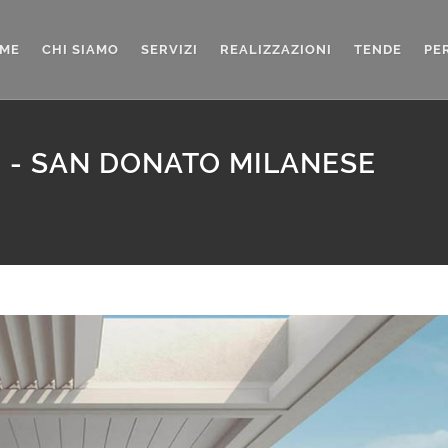
ME
CHI SIAMO
SERVIZI
REALIZZAZIONI
TENDE
PE
 - SAN DONATO MILANESE