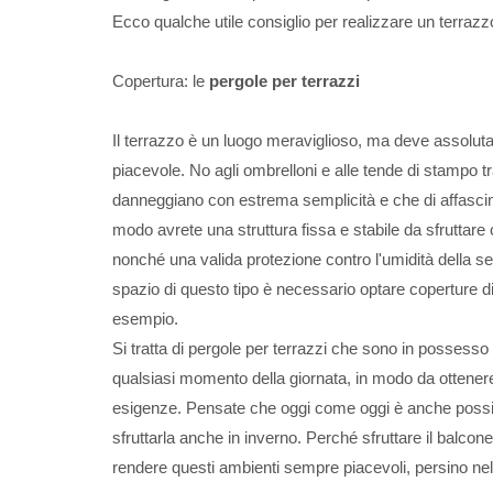
Ecco qualche utile consiglio per realizzare un terrazzo
Copertura: le
pergole per terrazzi
Il terrazzo è un luogo meraviglioso, ma deve assolut
piacevole. No agli ombrelloni e alle tende di stampo tr
danneggiano con estrema semplicità e che di affasci
modo avrete una struttura fissa e stabile da sfrutta
nonché una valida protezione contro l'umidità della se
spazio di questo tipo è necessario optare coperture di
esempio.
Si tratta di pergole per terrazzi che sono in possesso 
qualsiasi momento della giornata, in modo da ottener
esigenze. Pensate che oggi come oggi è anche possibile
sfruttarla anche in inverno. Perché sfruttare il balcone
rendere questi ambienti sempre piacevoli, persino nell