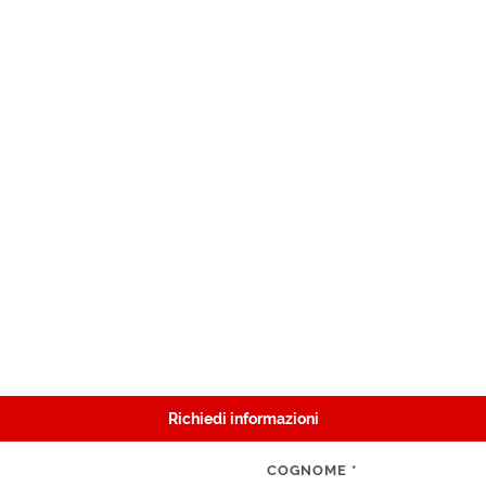
Richiedi informazioni
COGNOME
*