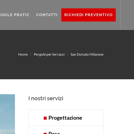
RGOLE PRATIC
CONTATTI
RICHIEDI PREVENTIVO
Home
Pergole per terrazzi
San Donato Milanese
I nostri servizi
Progettazione
Posa