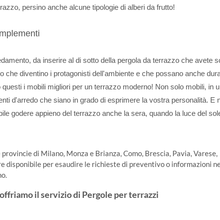
azzo, persino anche alcune tipologie di alberi da frutto!
omplementi
amento, da inserire al di sotto della pergola da terrazzo che avete sc
do che diventino i protagonisti dell'ambiente e che possano anche dur
questi i mobili migliori per un terrazzo moderno! Non solo mobili, in 
i d'arredo che siano in grado di esprimere la vostra personalità. E 
ibile godere appieno del terrazzo anche la sera, quando la luce del sol
e provincie di Milano, Monza e Brianza, Como, Brescia, Pavia, Varese,
disponibile per esaudire le richieste di preventivo o informazioni ne
no.
ffriamo il servizio di Pergole per terrazzi