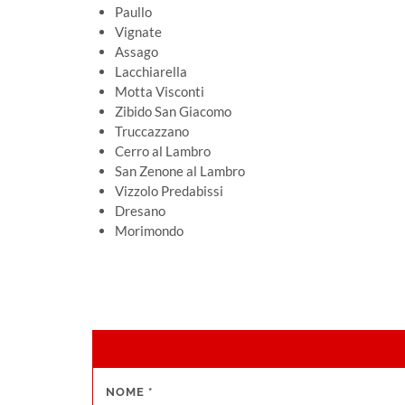
Paullo
Vignate
Assago
Lacchiarella
Motta Visconti
Zibido San Giacomo
Truccazzano
Cerro al Lambro
San Zenone al Lambro
Vizzolo Predabissi
Dresano
Morimondo
NOME
*