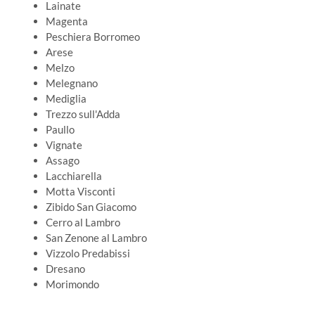
Lainate
Magenta
Peschiera Borromeo
Arese
Melzo
Melegnano
Mediglia
Trezzo sull'Adda
Paullo
Vignate
Assago
Lacchiarella
Motta Visconti
Zibido San Giacomo
Cerro al Lambro
San Zenone al Lambro
Vizzolo Predabissi
Dresano
Morimondo