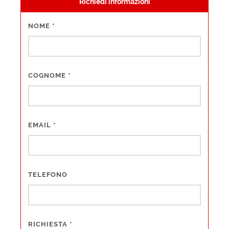
Richiedi informazioni
NOME
*
COGNOME
*
EMAIL
*
TELEFONO
RICHIESTA
*