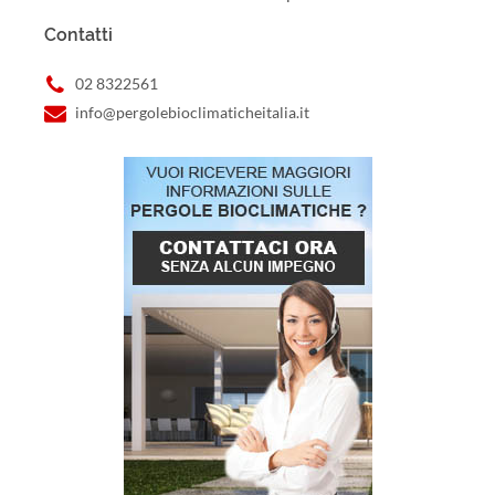
Contatti
02 8322561
info@pergolebioclimaticheitalia.it