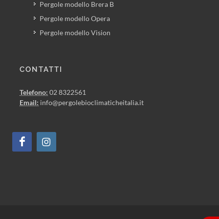
Pergole modello Brera B
Pergole modello Opera
Pergole modello Vision
CONTATTI
Telefono:
02 8322561
Email:
info@pergolebioclimaticheitalia.it