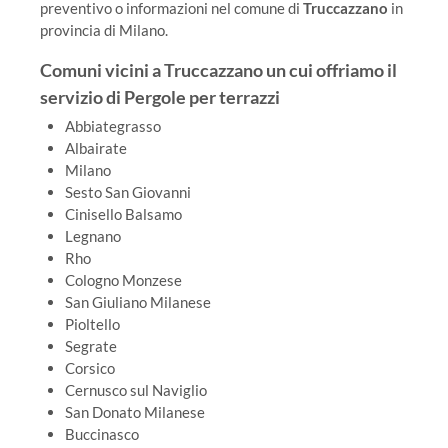
preventivo o informazioni nel comune di
Truccazzano
in
provincia di Milano.
Comuni vicini a Truccazzano un cui offriamo il
servizio di Pergole per terrazzi
Abbiategrasso
Albairate
Milano
Sesto San Giovanni
Cinisello Balsamo
Legnano
Rho
Cologno Monzese
San Giuliano Milanese
Pioltello
Segrate
Corsico
Cernusco sul Naviglio
San Donato Milanese
Buccinasco