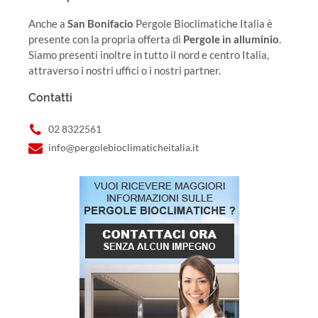
Anche a
San Bonifacio
Pergole Bioclimatiche Italia è
presente con la propria offerta di
Pergole in alluminio
.
Siamo presenti inoltre in tutto il nord e centro Italia,
attraverso i nostri uffici o i nostri partner.
Contatti
02 8322561
info@pergolebioclimaticheitalia.it