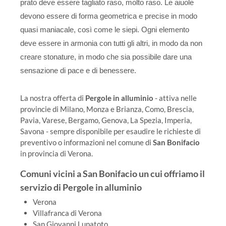
prato deve essere tagliato raso, molto raso. Le aiuole
devono essere di forma geometrica e precise in modo
quasi maniacale, così come le siepi. Ogni elemento
deve essere in armonia con tutti gli altri, in modo da non
creare stonature, in modo che sia possibile dare una
sensazione di pace e di benessere.
La nostra offerta di
Pergole in alluminio
- attiva nelle
provincie di Milano, Monza e Brianza, Como, Brescia,
Pavia, Varese, Bergamo, Genova, La Spezia, Imperia,
Savona - sempre disponibile per esaudire le richieste di
preventivo o informazioni nel comune di
San Bonifacio
in provincia di Verona.
Comuni vicini a San Bonifacio un cui offriamo il
servizio di Pergole in alluminio
Verona
Villafranca di Verona
San Giovanni Lupatoto