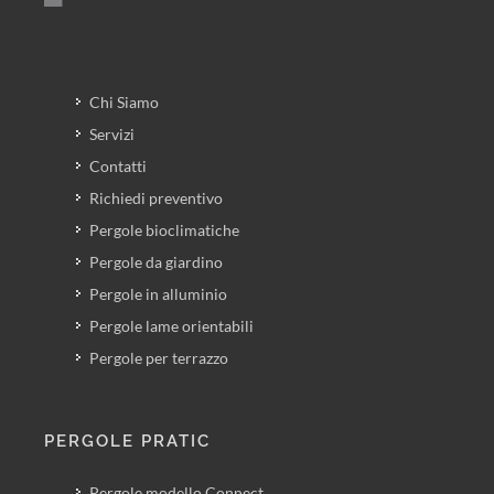
Chi Siamo
Servizi
Contatti
Richiedi preventivo
Pergole bioclimatiche
Pergole da giardino
Pergole in alluminio
Pergole lame orientabili
Pergole per terrazzo
PERGOLE PRATIC
Pergole modello Connect