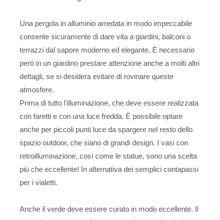
Una pergola in alluminio arredata in modo impeccabile
consente sicuramente di dare vita a giardini, balconi o
terrazzi dal sapore moderno ed elegante. È necessario
però in un giardino prestare attenzione anche a molti altri
dettagli, se si desidera evitare di rovinare queste
atmosfere.
Prima di tutto l'illuminazione, che deve essere realizzata
con faretti e con una luce fredda. È possibile optare
anche per piccoli punti luce da spargere nel resto dello
spazio outdoor, che siano di grandi design. I vasi con
retroilluminazione, così come le statue, sono una scelta
più che eccellente! In alternativa dei semplici contapassi
per i vialetti.
Anche il verde deve essere curato in modo eccellente. Il