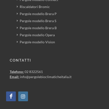
Riscaldatori Bromic
Pergole modello Brera P
Pergole modello Brera S
Pergole modello Brera B
Pergole modello Opera
Pergole modello Vision
CONTATTI
Telefono:
02 8322561
Email:
info@pergolebioclimaticheitalia.it