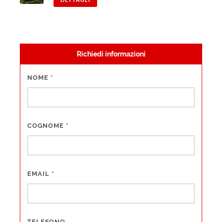
Richiedi informazioni
NOME
*
COGNOME
*
EMAIL
*
TELEFONO