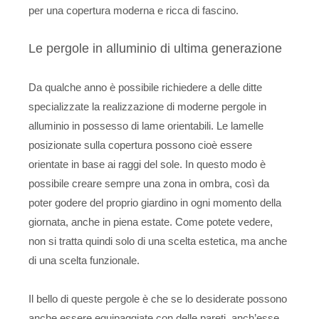
per una copertura moderna e ricca di fascino.
Le pergole in alluminio di ultima generazione
Da qualche anno è possibile richiedere a delle ditte
specializzate la realizzazione di moderne pergole in
alluminio in possesso di lame orientabili. Le lamelle
posizionate sulla copertura possono cioè essere
orientate in base ai raggi del sole. In questo modo è
possibile creare sempre una zona in ombra, così da
poter godere del proprio giardino in ogni momento della
giornata, anche in piena estate. Come potete vedere,
non si tratta quindi solo di una scelta estetica, ma anche
di una scelta funzionale.
Il bello di queste pergole è che se lo desiderate possono
anche essere equipaggiate con delle pareti, anch’esse