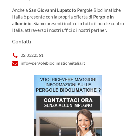
Anche a
San Giovanni Lupatoto
Pergole Bioclimatiche
Italia è presente con la propria offerta di
Pergole in
alluminio
. Siamo presenti inoltre in tutto il nord e centro
Italia, attraverso i nostri uffici o i nostri partner.
Contatti
02 8322561
info@pergolebioclimaticheitalia.it