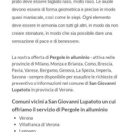
prato deve essere tagliato raso, molto raso. Le aiuole
devono essere di forma geometrica e precise in modo
quasi maniacale, così come le siepi. Ogni elemento
deve essere in armonia con tutti gli altri, in modo da non
creare stonature, in modo che sia possibile dare una
sensazione di pace e di benessere.
La nostra offerta di
Pergole in alluminio
- attiva nelle
provincie di Milano, Monza e Brianza, Como, Brescia,
Pavia, Varese, Bergamo, Genova, La Spezia, Imperia,
Savona - sempre disponibile per esaudire le richieste di
preventivo o informazioni nel comune di
San Giovanni
Lupatoto
in provincia di Verona.
Comuni vicini a San Giovanni Lupatoto un cui
offriamo il servizio di Pergole in alluminio
Verona
Villafranca di Verona
Legnago