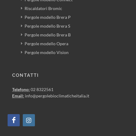
Riscaldatori Bromic
Pergole modello Brera P
Pergole modello Brera S
Pergole modello Brera B
Pergole modello Opera
Pergole modello Vision
CONTATTI
Telefono:
02 8322561
Email:
info@pergolebioclimaticheitalia.it