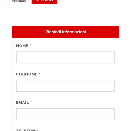
Richiedi informazioni
NOME
*
COGNOME
*
EMAIL
*
TELEFONO