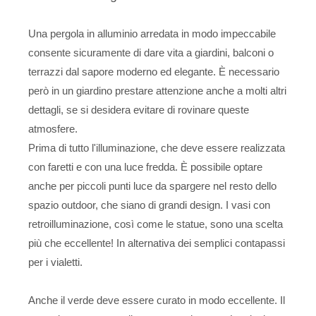
Una pergola in alluminio arredata in modo impeccabile
consente sicuramente di dare vita a giardini, balconi o
terrazzi dal sapore moderno ed elegante. È necessario
però in un giardino prestare attenzione anche a molti altri
dettagli, se si desidera evitare di rovinare queste
atmosfere.
Prima di tutto l'illuminazione, che deve essere realizzata
con faretti e con una luce fredda. È possibile optare
anche per piccoli punti luce da spargere nel resto dello
spazio outdoor, che siano di grandi design. I vasi con
retroilluminazione, così come le statue, sono una scelta
più che eccellente! In alternativa dei semplici contapassi
per i vialetti.
Anche il verde deve essere curato in modo eccellente. Il