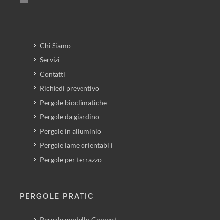
Chi Siamo
Servizi
Contatti
Richiedi preventivo
Pergole bioclimatiche
Pergole da giardino
Pergole in alluminio
Pergole lame orientabili
Pergole per terrazzo
PERGOLE PRATIC
Pergole modello Connect