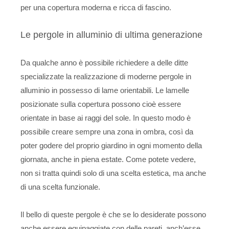
per una copertura moderna e ricca di fascino.
Le pergole in alluminio di ultima generazione
Da qualche anno è possibile richiedere a delle ditte
specializzate la realizzazione di moderne pergole in
alluminio in possesso di lame orientabili. Le lamelle
posizionate sulla copertura possono cioè essere
orientate in base ai raggi del sole. In questo modo è
possibile creare sempre una zona in ombra, così da
poter godere del proprio giardino in ogni momento della
giornata, anche in piena estate. Come potete vedere,
non si tratta quindi solo di una scelta estetica, ma anche
di una scelta funzionale.
Il bello di queste pergole è che se lo desiderate possono
anche essere equipaggiate con delle pareti, anch’esse