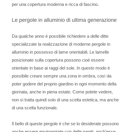
per una copertura moderna e ricca di fascino.
Le pergole in alluminio di ultima generazione
Da qualche anno è possibile richiedere a delle ditte
specializzate la realizzazione di moderne pergole in
alluminio in possesso di lame orientabili. Le lamelle
posizionate sulla copertura possono cioè essere
orientate in base ai raggi del sole. In questo modo è
possibile creare sempre una zona in ombra, così da
poter godere del proprio giardino in ogni momento della
giornata, anche in piena estate. Come potete vedere,
non si tratta quindi solo di una scelta estetica, ma anche
di una scelta funzionale.
Il bello di queste pergole è che se lo desiderate possono
anche essere equipaggiate con delle pareti, anch’esse