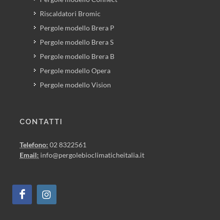
Riscaldatori Bromic
Pergole modello Brera P
Pergole modello Brera S
Pergole modello Brera B
Pergole modello Opera
Pergole modello Vision
CONTATTI
Telefono:
02 8322561
Email:
info@pergolebioclimaticheitalia.it