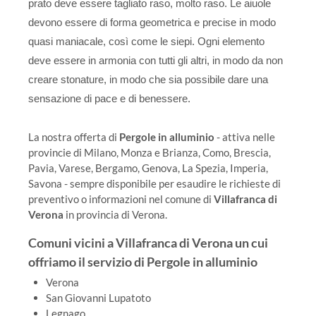
prato deve essere tagliato raso, molto raso. Le aiuole
devono essere di forma geometrica e precise in modo
quasi maniacale, così come le siepi. Ogni elemento
deve essere in armonia con tutti gli altri, in modo da non
creare stonature, in modo che sia possibile dare una
sensazione di pace e di benessere.
La nostra offerta di
Pergole in alluminio
- attiva nelle
provincie di Milano, Monza e Brianza, Como, Brescia,
Pavia, Varese, Bergamo, Genova, La Spezia, Imperia,
Savona - sempre disponibile per esaudire le richieste di
preventivo o informazioni nel comune di
Villafranca di
Verona
in provincia di Verona.
Comuni vicini a Villafranca di Verona un cui
offriamo il servizio di Pergole in alluminio
Verona
San Giovanni Lupatoto
Legnago