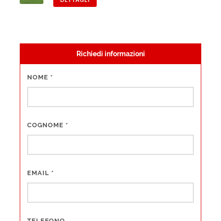
Richiedi informazioni
NOME
*
COGNOME
*
EMAIL
*
TELEFONO