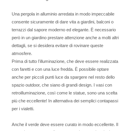
Una pergola in alluminio arredata in modo impeccabile
consente sicuramente di dare vita a giardini, balconi o
terrazzi dal sapore moderno ed elegante. È necessario
però in un giardino prestare attenzione anche a molti altri
dettagli, se si desidera evitare di rovinare queste
atmosfere.
Prima di tutto l'illuminazione, che deve essere realizzata
con faretti e con una luce fredda. È possibile optare
anche per piccoli punti luce da spargere nel resto dello
spazio outdoor, che siano di grandi design. I vasi con
retroilluminazione, così come le statue, sono una scelta
più che eccellente! In alternativa dei semplici contapassi
per i vialetti.
Anche il verde deve essere curato in modo eccellente. Il