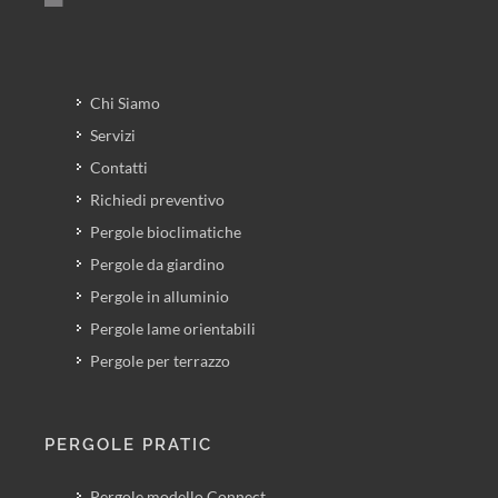
Chi Siamo
Servizi
Contatti
Richiedi preventivo
Pergole bioclimatiche
Pergole da giardino
Pergole in alluminio
Pergole lame orientabili
Pergole per terrazzo
PERGOLE PRATIC
Pergole modello Connect